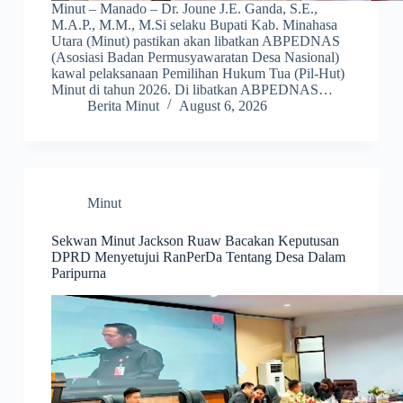
Minut – Manado – Dr. Joune J.E. Ganda, S.E.,
M.A.P., M.M., M.Si selaku Bupati Kab. Minahasa
Utara (Minut) pastikan akan libatkan ABPEDNAS
(Asosiasi Badan Permusyawaratan Desa Nasional)
kawal pelaksanaan Pemilihan Hukum Tua (Pil-Hut)
Minut di tahun 2026. Di libatkan ABPEDNAS…
Berita Minut
August 6, 2026
Minut
Sekwan Minut Jackson Ruaw Bacakan Keputusan
DPRD Menyetujui RanPerDa Tentang Desa Dalam
Paripurna