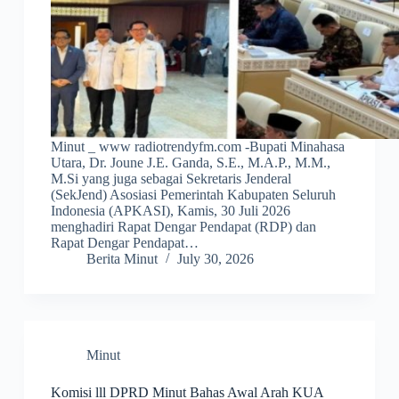
Minut _ www radiotrendyfm.com -Bupati Minahasa
Utara, Dr. Joune J.E. Ganda, S.E., M.A.P., M.M.,
M.Si yang juga sebagai Sekretaris Jenderal
(SekJend) Asosiasi Pemerintah Kabupaten Seluruh
Indonesia (APKASI), Kamis, 30 Juli 2026
menghadiri Rapat Dengar Pendapat (RDP) dan
Rapat Dengar Pendapat…
Berita Minut
July 30, 2026
Minut
Komisi lll DPRD Minut Bahas Awal Arah KUA