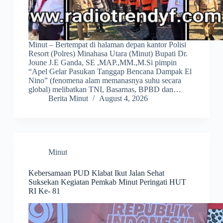
Minut – Bertempat di halaman depan kantor Polisi
Resort (Polres) Minahasa Utara (Minut) Bupati Dr.
Joune J.E Ganda, SE ,MAP.,MM.,M.Si pimpin
“Apel Gelar Pasukan Tanggap Bencana Dampak El
Nino” (fenomena alam memanasnya suhu secara
global) melibatkan TNI, Basarnas, BPBD dan…
Berita Minut
August 4, 2026
Minut
Kebersamaan PUD Klabat Ikut Jalan Sehat
Suksekan Kegiatan Pemkab Minut Peringati HUT
RI Ke- 81