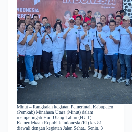
Minut – Rangkaian kegiatan Pemerintah Kabupaten
(Pemkab) Minahasa Utara (Minut) dalam
memperingati Hari Ulang Tahun (HUT)
Kemerdekaan Republik Indonesia (RI) ke- 81
diawali dengan kegiatan Jalan Sehat., Senin, 3