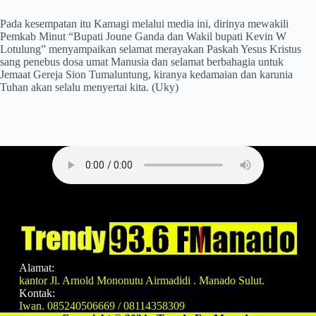
Pada kesempatan itu Kamagi melalui media ini, dirinya mewakili
Pemkab Minut “Bupati Joune Ganda dan Wakil bupati Kevin W
Lotulung” menyampaikan selamat merayakan Paskah Yesus Kristus
sang penebus dosa umat Manusia dan selamat berbahagia untuk
Jemaat Gereja Sion Tumaluntung, kiranya kedamaian dan karunia
Tuhan akan selalu menyertai kita. (Uky)
Alamat:
kantor Jl. Arnold Mononutu Airmadidi . Manado Sulut.
Kontak:
Iwan. 085240506669 / 08114358309