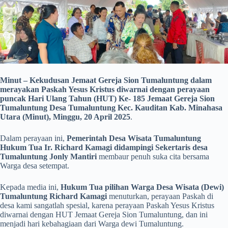
Minut – Kekudusan Jemaat Gereja Sion Tumaluntung dalam
merayakan Paskah Yesus Kristus diwarnai dengan perayaan
puncak Hari Ulang Tahun (HUT) Ke- 185 Jemaat Gereja Sion
Tumaluntung Desa Tumaluntung Kec. Kauditan Kab. Minahasa
Utara (Minut), Minggu, 20 April 2025
.
Dalam perayaan ini,
Pemerintah Desa Wisata Tumaluntung
Hukum Tua Ir. Richard Kamagi didampingi Sekertaris desa
Tumaluntung Jonly Mantiri
membaur penuh suka cita bersama
Warga desa setempat.
Kepada media ini,
Hukum Tua pilihan Warga Desa Wisata (Dewi)
Tumaluntung Richard Kamagi
menuturkan, perayaan Paskah di
desa kami sangatlah spesial, karena perayaan Paskah Yesus Kristus
diwarnai dengan HUT Jemaat Gereja Sion Tumaluntung, dan ini
menjadi hari kebahagiaan dari Warga dewi Tumaluntung.