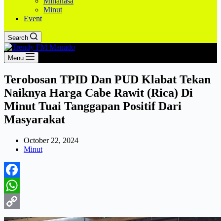
Minahasa
Minut
Event
Search
Menu
Terobosan TPID Dan PUD Klabat Tekan
Naiknya Harga Cabe Rawit (Rica) Di
Minut Tuai Tanggapan Positif Dari
Masyarakat
October 22, 2024
Minut
Facebook
WhatsApp
Copy