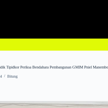
yidik Tipidkor Periksa Bendahara Pembangunan GMIM Pniel Manemb
24
Bitung