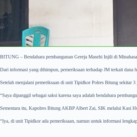
BITUNG – Bendahara pembangunan Gereja Masehi Injili di Minahasa (
Dari informasi yang dihimpun, pemeriksaan terhadap JM terkait dana h
Setelah menjalani pemeriksaan di unit Tipidkor Polres Bitung sekitar 
“Saya dipanggil sebagai saksi karena saya adalah bendahara pembangun
Sementara itu, Kapolres Bitung AKBP Albert Zai, SIK melalui Kasi H
“Iya, di unit Tipidkor ada pemeriksaan, namun untuk informasi lengk