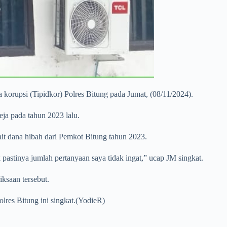
rupsi (Tipidkor) Polres Bitung pada Jumat, (08/11/2024).
eja pada tahun 2023 lalu.
ait dana hibah dari Pemkot Bitung tahun 2023.
pastinya jumlah pertanyaan saya tidak ingat,” ucap JM singkat.
ksaan tersebut.
lres Bitung ini singkat.(YodieR)