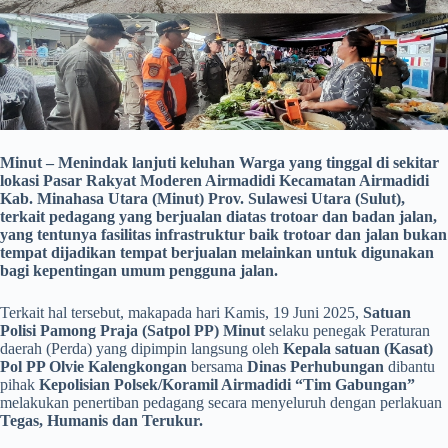
Minut – Menindak lanjuti keluhan Warga yang tinggal di sekitar
lokasi Pasar Rakyat Moderen Airmadidi Kecamatan Airmadidi
Kab. Minahasa Utara (Minut) Prov. Sulawesi Utara (Sulut),
terkait pedagang yang berjualan diatas trotoar dan badan jalan,
yang tentunya fasilitas infrastruktur baik trotoar dan jalan bukan
tempat dijadikan tempat berjualan melainkan untuk digunakan
bagi kepentingan umum pengguna jalan.
Terkait hal tersebut, makapada hari Kamis, 19 Juni 2025,
Satuan
Polisi Pamong Praja (Satpol PP) Minut
selaku penegak Peraturan
daerah (Perda) yang dipimpin langsung oleh
Kepala satuan (Kasat)
Pol PP Olvie Kalengkongan
bersama
Dinas Perhubungan
dibantu
pihak
Kepolisian Polsek/Koramil Airmadidi “Tim Gabungan”
melakukan penertiban pedagang secara menyeluruh dengan perlakuan
Tegas, Humanis dan Terukur.