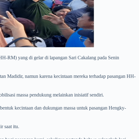
H-RM) yang di gelar di lapangan Sari Cakalang pada Senin
matan Madidir, namun karena kecintaan mereka terhadap pasangan HH-
isasi massa pendukung melainkan inisiatif sendiri.
i bentuk kecintaan dan dukungan massa untuk pasangan Hengky-
 saat itu.