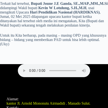
Terkait hal tersebut,
Bupati Joune J.E Ganda, SE.,MAP.,MM.,M.Si
didampingi Wakil bupati
Kevin W Lotulung, S.H.,M.H
, usai
mengikuti Upacara
Hari Pendidikan Nasional (HARDIKNAS)
,
Jumat, 02 Mei 2025 dilapangan upacara kantor bupati ketika
ditanyakan hal tersebut oleh media ini mengatakan, Kita (Bupati dan
Wakil bupati) sekarang tengah melakukan penilaian kinerja.
Untuk itu Kita berharap, pada masing – masing OPD yang khususnya
bidang – bidang yang memberikan PAD untuk bisa lebih optimal.
(Uky)
Alamat:
kantor Jl. Arnold Mononutu Airmadidi . Manado Sulut.
Kontak: