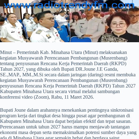
Minut – Pemerintah Kab. Minahasa Utara (Minut) melaksanakan
kegiatan Musyawarah Perencanaan Pembangunan (Musrenbang)
tentang penyusunan Rencana Kerja Pemerintah Daerah (RKPD)
Tahun 2027, yang dibuka oleh Bupati DR.Joune J.E Ganda,
SE.,MAP., MM.,M.Si secara dalam jaringan (daring) resmi membuka
kegiatan Musyawarah Perencanaan Pembangunan (Musrenbang)
penyusunan Rencana Kerja Pemerintah Daerah (RKPD) Tahun 2027
Kabupaten Minahasa Utara secara virtual melalui sambungan
konferensi video (Zoom), Rabu, 11 Maret 2026.
Bupati Joune dalam arahannya menekankan pentingnya sinkronisasi
program kerja dari tingkat desa hingga pusat agar pembangunan di
Kabupaten Minahasa Utara dapat berjalan efektif dan tepat sasaran.
Perencanaan untuk tahun 2027 harus mampu menjawab tantangan
ekonomi masa depan serta memaksimalkan potensi sumber daya yang
ada di Minahasa Utara agar semakin hebat dan berdaya saing.