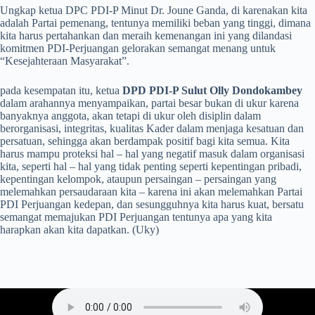
Ungkap ketua DPC PDI-P Minut Dr. Joune Ganda, di karenakan kita
adalah Partai pemenang, tentunya memiliki beban yang tinggi, dimana
kita harus pertahankan dan meraih kemenangan ini yang dilandasi
komitmen PDI-Perjuangan gelorakan semangat menang untuk
“Kesejahteraan Masyarakat”.
pada kesempatan itu, ketua
DPD PDI-P Sulut Olly Dondokambey
dalam arahannya menyampaikan, partai besar bukan di ukur karena
banyaknya anggota, akan tetapi di ukur oleh disiplin dalam
berorganisasi, integritas, kualitas Kader dalam menjaga kesatuan dan
persatuan, sehingga akan berdampak positif bagi kita semua. Kita
harus mampu proteksi hal – hal yang negatif masuk dalam organisasi
kita, seperti hal – hal yang tidak penting seperti kepentingan pribadi,
kepentingan kelompok, ataupun persaingan – persaingan yang
melemahkan persaudaraan kita – karena ini akan melemahkan Partai
PDI Perjuangan kedepan, dan sesungguhnya kita harus kuat, bersatu
semangat memajukan PDI Perjuangan tentunya apa yang kita
harapkan akan kita dapatkan. (Uky)