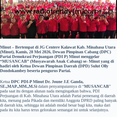
Minut – Bertempat di JG Centere Kalawat Kab. Minahasa Utara
(Minut), Kamis, 28 Mei 2026, Dewan Pimpinan Cabang (DPC)
Partai Demokrasi Perjuangan (PDI P) Minut menggelar
“MUSANCAB” (Musyawarah Anak Cabang) se- Minut yang di
hadiri oleh Ketua Dewan Pimpinan Daerah (DPD) Sulut Olly
Dondokambey beserta pengurus Partai.
Ketua
DPC PDI-P Minut Dr. Joune J.E Ganda,
SE.,MAP.,MM.,M.Si
dalam penyampaiannya di “
MUSANCAB
”
pada saat itu dengan alunan nada mengingatkan bahwa, PDI
Perjuangan di Kab. Minahasa Utara adalah Partai pemenang di daerah
kita, menang pada Pikada dan memiliki Anggota DPRD paling banyak
di daerah kita, sehingga ini adalah modal besar bagi kita, maka dari
pada itu kita harus terus gelorakan semangat ini untuk selanjutnya.