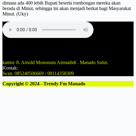
dimana ada 400 lebih Bupati beserta rombongan mereka akan
berada di Minut, sehingga ini akan menjadi berkat bagi Masyarakat
Minut. (Uky)
Alamat:
kantor Jl. Arnold Mononutu Airmadidi . Manado Sulut.
Kontak:
Iwan. 085240506669 / 08114358309
Copyright © 2024 - Trendy Fm Manado