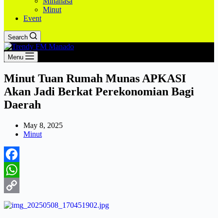
Minahasa
Minut
Event
Search
Menu
Minut Tuan Rumah Munas APKASI
Akan Jadi Berkat Perekonomian Bagi
Daerah
May 8, 2025
Minut
Facebook
WhatsApp
Copy
Link