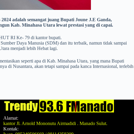
 2024 adalah semangat juang Bupati Joune J.E Ganda,
n Kab. Minahasa Utara lewat prestasi yang di capai.
HUT RI Ke- 79 di kantor bupati.
 Sumber Daya Manusia (SDM) dan itu terbaik, namun tidak sampai
ara menjadi lebih Hebat lagi.
entasikan seperti apa di Kab. Minahasa Utara, yang mana Bupati
ya di Nusantara, akan tetapi sampai pada kanca Internasional, terlebih
Alamat:
kantor Jl. Arnold Mononutu Airmadidi . Manado Sulut.
Kontak: