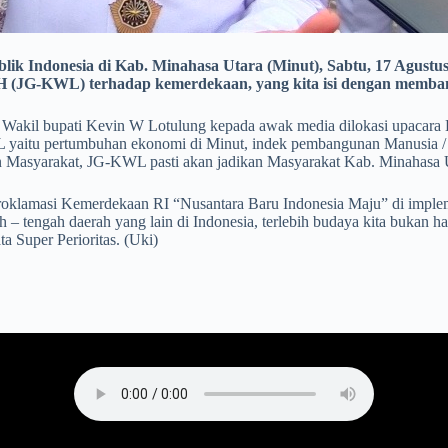
 Indonesia di Kab. Minahasa Utara (Minut), Sabtu, 17 Agustus
(JG-KWL) terhadap kemerdekaan, yang kita isi dengan membangu
Wakil bupati Kevin W Lotulung kepada awak media dilokasi upacara 
L yaitu pertumbuhan ekonomi di Minut, indek pembangunan Manusia /
 Masyarakat, JG-KWL pasti akan jadikan Masyarakat Kab. Minahasa Ut
roklamasi Kemerdekaan RI “Nusantara Baru Indonesia Maju” di implem
– tengah daerah yang lain di Indonesia, terlebih budaya kita bukan han
 Super Perioritas. (Uki)