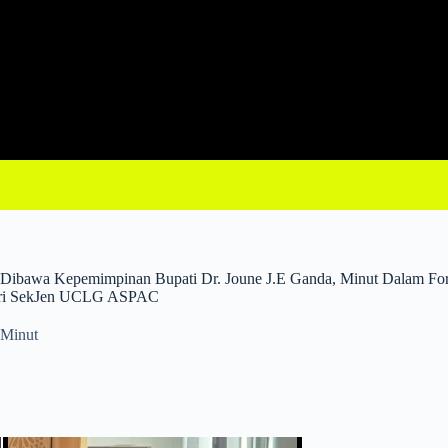
 Dibawa Kepemimpinan Bupati Dr. Joune J.E Ganda, Minut Dalam For
Dari SekJen UCLG ASPAC
Minut