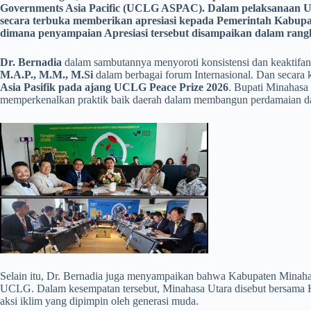
Governments Asia Pacific (UCLG ASPAC).
Dalam pelaksanaan U
secara terbuka memberikan apresiasi kepada Pemerintah Kabupat
dimana penyampaian Apresiasi tersebut disampaikan dalam rang
Dr. Bernadia
dalam sambutannya menyoroti konsistensi dan keaktifa
M.A.P., M.M., M.Si
dalam berbagai forum Internasional. Dan secara
Asia Pasifik pada ajang UCLG Peace Prize 2026
. Bupati Minahasa 
memperkenalkan praktik baik daerah dalam membangun perdamaian dan
Selain itu, Dr. Bernadia juga menyampaikan bahwa Kabupaten Minahasa
UCLG. Dalam kesempatan tersebut, Minahasa Utara disebut bersama K
aksi iklim yang dipimpin oleh generasi muda.