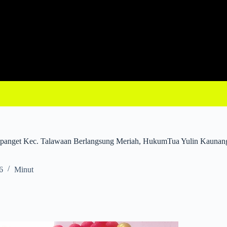
anget Kec. Talawaan Berlangsung Meriah, HukumTua Yulin Kaunan
6
Minut