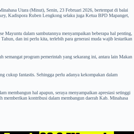
asa Utara (Minut), Senin, 23 Februari 2026, bertempat di balai
ngkey, Kadispora Ruben Lengkong selaku juga Ketua BPD Mapanget,
ase Mayuntu dalam sambutannya menyampaikan beberapa hal penting,
hun, dan ini perlu kita, terlebih para generasi muda wajib lestarikan
 semangat program pemerintah yang sekarang ini, antara lain Makan
ang cukup fantastis. Sehingga perlu adanya kekompakan dalam
alam membangun hal apapun, seraya menyampaikan apresiasi setinggi
lah memberikan kontribusi dalam membangun daerah Kab. Minahasa