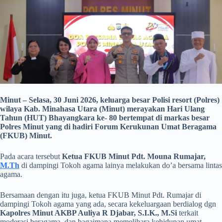
Minut – Selasa, 30 Juni 2026, keluarga besar Polisi resort (Polres)
wilaya Kab. Minahasa Utara (Minut) merayakan Hari Ulang
Tahun (HUT) Bhayangkara ke- 80 bertempat di markas besar
Polres Minut yang di hadiri Forum Kerukunan Umat Beragama
(FKUB) Minut.
Pada acara tersebut
Ketua FKUB Minut Pdt. Mouna Rumajar,
M.Th
di dampingi Tokoh agama lainya melakukan do’a bersama lintas
agama.
Bersamaan dengan itu juga, ketua FKUB Minut Pdt. Rumajar di
dampingi Tokoh agama yang ada, secara kekeluargaan berdialog dgn
Kapolres Minut AKBP Auliya R Djabar, S.I.K., M.Si
terkait
moderasi beragama, dan bagaimana memelihara kehidupan umat