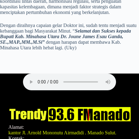
koordinasi lintas daerah, harmonisasi regulasi, serta penguatan
kapasitas kelembagaan, dimana menjadi faktor strategis dalam
menciptakan pertumbuhan ekonomi yang berkelanjutan.
Dengan diraihnya capaian gelar Doktor ini, sudah tentu menjadi suatu
kebanggaan bagi Masyarakat Minut. “
Selamat dan Sukses kepada
Bupati Kab. Minahasa Utara Dr. Joune James Esau Ganda,
SE.,MAP.,MM.,M.Si”
dengan harapan dapat membawa Kab.
Minahasa Utara lebih hebat lagi. (Uky)
Alamat:
kantor Jl. Arnold Mononutu Airmadidi . Manado Sulut.
Kontak: