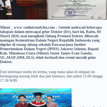
Minut _ www radiotrendyfm.com – Setelah melewati beberapa
tahapan dalam mencapai gelar Doktor (Dr), hari ini, Rabu, 04
Maret 2026, usai mengikuti Sidang Promosi Doktor dibawah
naungan Kementrian Dalam Negeri Republik Indonesia yang
digelar di ruang sidang sekolah Pascasarjana Institut
Pemerintahan Dalam Negeri (IPDN) Jakarta Selatan, Bupati
Kab. Minahasa Utara (Minut) Joune James Esau Ganda,
SE.,MAP.,MM.,M.Si, telah berhasil dan resmi meraih gelar
Doktor.
Dari informasi media ini terima, yang mana ujian di tahapan ini
berlangsung kurang lebih dua jam lamanya, dari pukul 15.00 hingga
17.30 WIB.