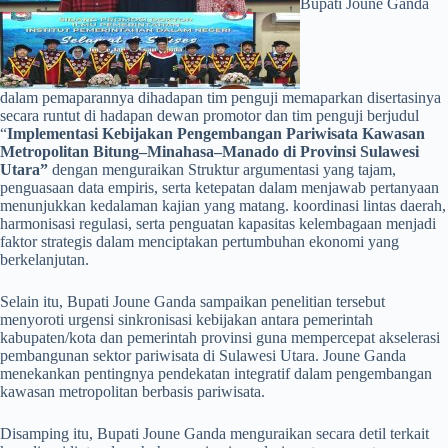
Bupati Joune Ganda
dalam pemaparannya dihadapan tim penguji memaparkan disertasinya
secara runtut di hadapan dewan promotor dan tim penguji berjudul
“
Implementasi Kebijakan Pengembangan Pariwisata Kawasan
Metropolitan Bitung–Minahasa–Manado di Provinsi Sulawesi
Utara”
dengan menguraikan Struktur argumentasi yang tajam,
penguasaan data empiris, serta ketepatan dalam menjawab pertanyaan
menunjukkan kedalaman kajian yang matang. koordinasi lintas daerah,
harmonisasi regulasi, serta penguatan kapasitas kelembagaan menjadi
faktor strategis dalam menciptakan pertumbuhan ekonomi yang
berkelanjutan.
Selain itu, Bupati Joune Ganda sampaikan penelitian tersebut
menyoroti urgensi sinkronisasi kebijakan antara pemerintah
kabupaten/kota dan pemerintah provinsi guna mempercepat akselerasi
pembangunan sektor pariwisata di Sulawesi Utara. Joune Ganda
menekankan pentingnya pendekatan integratif dalam pengembangan
kawasan metropolitan berbasis pariwisata.
Disamping itu, Bupati Joune Ganda menguraikan secara detil terkait